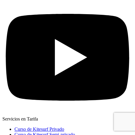
Servicios en Tarifa
Curso de Kitesurf Privado
Curso de Kitesurf Semi-privado