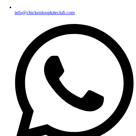
info@chickenloopkiteclub.com